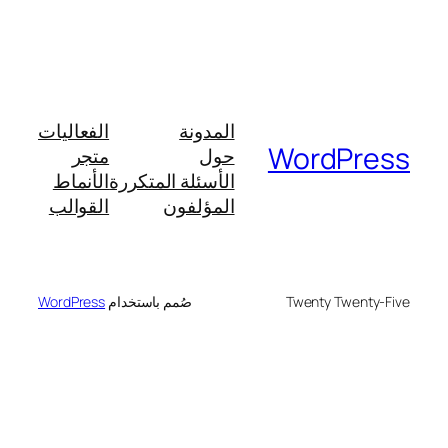
المدونة
الفعاليات
WordPress
حول
متجر
الأسئلة المتكررة
الأنماط
المؤلفون
القوالب
Twenty Twenty-Five
صُمم باستخدام
WordPress