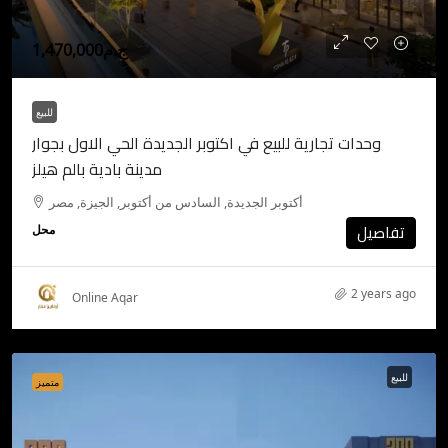
ج.م1,470,000
للبيع
وحدات تجارية للبيع في اكتوبر الجديدة الحي الاول بجوار
مدينة بادية بالم هيلز
أكتوبر الجديدة, السادس من أكتوبر, الجيزة, مصر
تفاصيل
محل
2 years ago
Online Aqar
للبيع
متميز