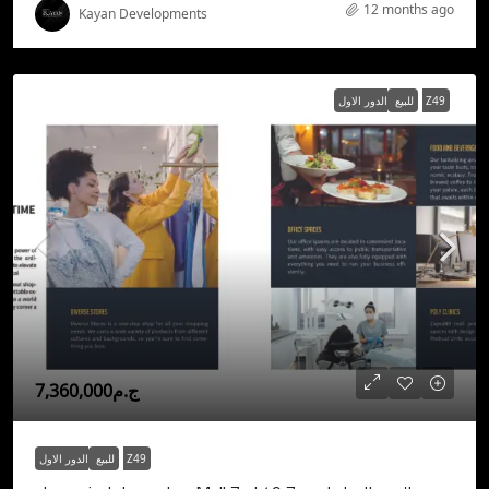
12 months ago
Kayan Developments
الدور الاول Z49
للبيع
ج.م7,360,000
الدور الاول Z49
للبيع