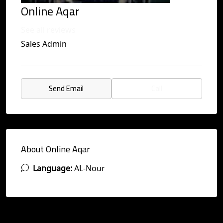
Online Aqar
See all reviews
Sales Admin
Send Email
Call
About Online Aqar
Language:
AL-Nour