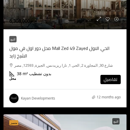
ج.م6,308,000
للبيع
محل دور اول في مول Mall Zed 49 Zayed الحي الاول
الشيخ زايد
شارع 30, المجاورة 2, الحى 1, تارا ريزيدنس, الجيزة, 12593, مصر
بدون تشطيب
m²
38
تفاصيل
محل
12 months ago
Kayan Developments
للبيع
متميز